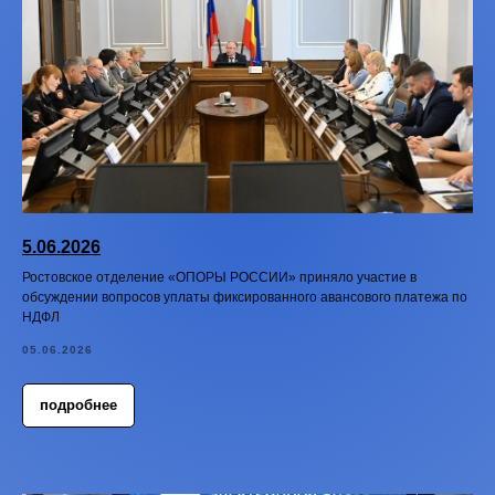
5.06.2026
Ростовское отделение «ОПОРЫ РОССИИ» приняло участие в
обсуждении вопросов уплаты фиксированного авансового платежа по
НДФЛ
05.06.2026
подробнее