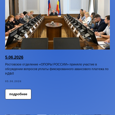
5.06.2026
Ростовское отделение «ОПОРЫ РОССИИ» приняло участие в
обсуждении вопросов уплаты фиксированного авансового платежа по
НДФЛ
05.06.2026
подробнее